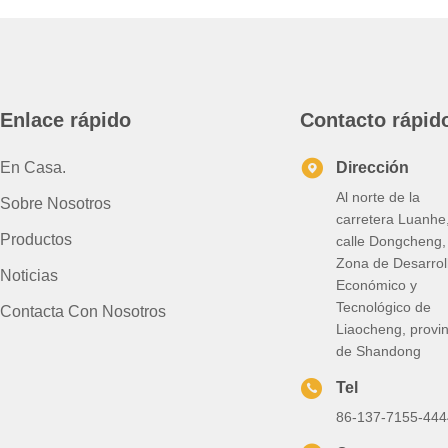
Enlace rápido
Contacto rápid
En Casa.
Dirección
Al norte de la
Sobre Nosotros
carretera Luanhe
Productos
calle Dongcheng,
Zona de Desarrol
Noticias
Económico y
Tecnológico de
Contacta Con Nosotros
Liaocheng, provin
de Shandong
Tel
86-137-7155-444