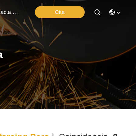
Cita
Contacta Con Nosotros
a