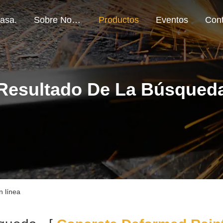
asa.
Sobre Nosotros
Productos
Eventos
Resultado De La Búsqued
n línea