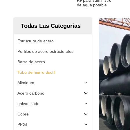
K9 para suministro
de agua potable
Todas Las Categorías
Estructura de acero
Perfiles de acero estructurales
Barra de acero
Tubo de hierro dúctil
Aliminum
Acero carbono
galvanizado
Cobre
PPGI