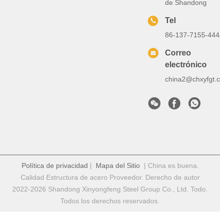
de Shandong
Tel
86-137-7155-444
Correo
electrónico
china2@chxyfgt.
Política de privacidad
|
Mapa del Sitio
| China es buena.
Calidad Estructura de acero Proveedor. Derecho de autor
2022-2026 Shandong Xinyongfeng Steel Group Co., Ltd. Todo.
Todos los derechos reservados.